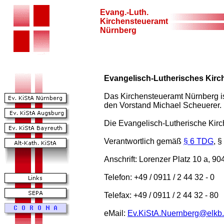
Evang.-Luth.
Kirchensteueramt
Nürnberg
Evangelisch-Lutherisches Kir
Das Kirchensteueramt Nürnberg ist
den Vorstand Michael Scheuerer.
Die Evangelisch-Lutherische Kirch
Verantwortlich gemäß
§ 6 TDG
, 
Anschrift: Lorenzer Platz 10 a, 9
Telefon: +49 / 0911 / 2 44 32 - 0
Telefax: +49 / 0911 / 2 44 32 - 80
eMail:
Ev.KiStA.Nuernberg@elkb