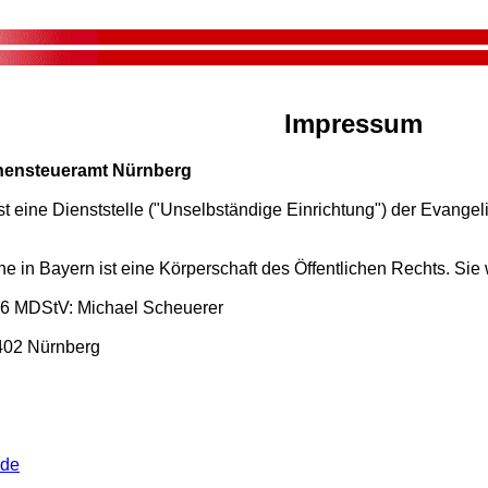
Impressum
chensteueramt Nürnberg
 eine Dienststelle ("Unselbständige Einrichtung") der Evangeli
e in Bayern ist eine Körperschaft des Öffentlichen Rechts. Sie
§ 6 MDStV: Michael Scheuerer
0402 Nürnberg
.de